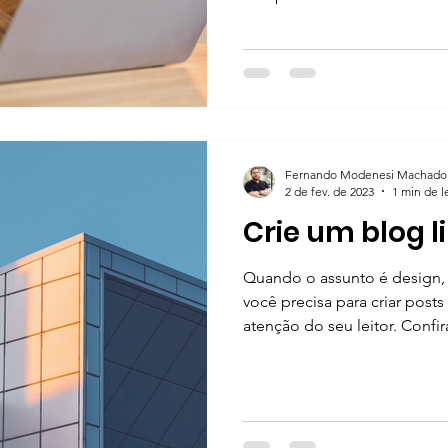
Fernando Modenesi Machado
2 de fev. de 2023
1 min de l
Crie um blog l
Quando o assunto é design,
você precisa para criar posts
atenção do seu leitor. Confira