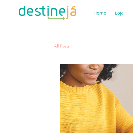
Home
Loja
All Posts