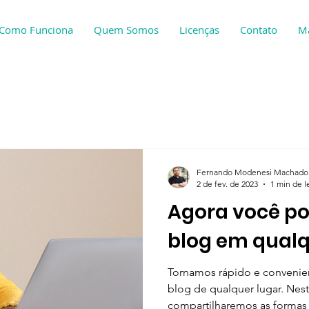
Como Funciona
Quem Somos
Licenças
Contato
M
Fernando Modenesi Machado
2 de fev. de 2023
1 min de l
Agora você po
blog em qualq
Tornamos rápido e convenien
blog de qualquer lugar. Nes
compartilharemos as formas 