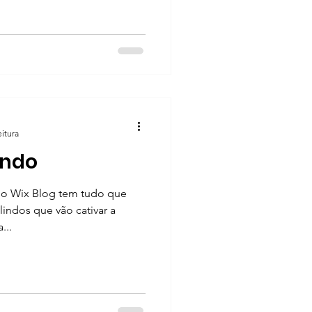
eitura
indo
 o Wix Blog tem tudo que
 lindos que vão cativar a
...