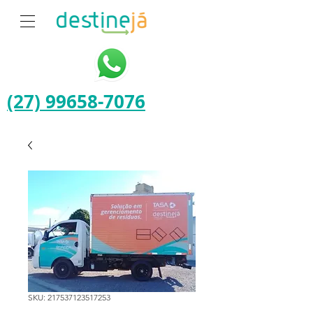
(27) 99658-7076
SKU: 217537123517253