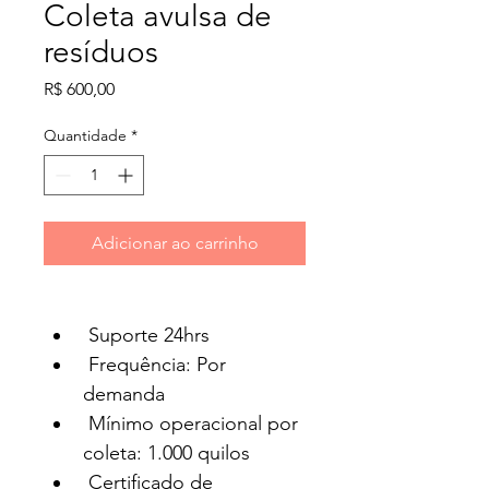
Coleta avulsa de
resíduos
Preço
R$ 600,00
Quantidade
*
Adicionar ao carrinho
 Suporte 24hrs
 Frequência: Por 
demanda
 Mínimo operacional por 
coleta: 1.000 quilos
 Certificado de 